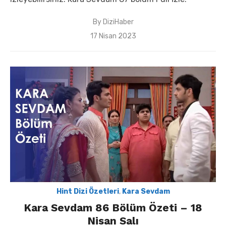
By
DiziHaber
Posted
17 Nisan 2023
on
Hint Dizi Özetleri
,
Kara Sevdam
Kara Sevdam 86 Bölüm Özeti – 18
Nisan Salı