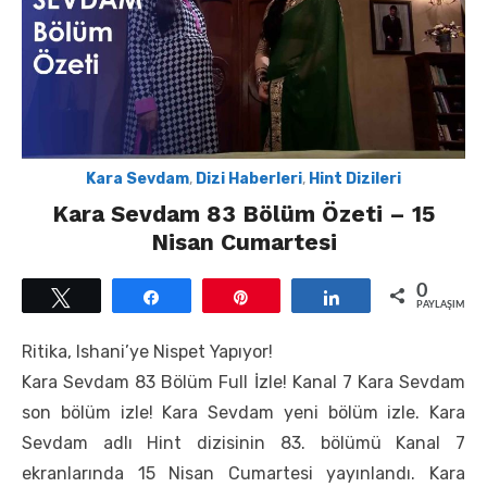
Kara Sevdam
,
Dizi Haberleri
,
Hint Dizileri
Kara Sevdam 83 Bölüm Özeti – 15
Nisan Cumartesi
0
Tweetle
Paylaş
Pin
Paylaş
PAYLAŞIMLAR
Ritika, Ishani’ye Nispet Yapıyor!
Kara Sevdam 83 Bölüm Full İzle! Kanal 7 Kara Sevdam
son bölüm izle! Kara Sevdam yeni bölüm izle. Kara
Sevdam adlı Hint dizisinin 83. bölümü Kanal 7
ekranlarında 15 Nisan Cumartesi yayınlandı. Kara