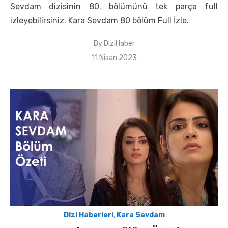
Sevdam dizisinin 80. bölümünü tek parça full
izleyebilirsiniz. Kara Sevdam 80 bölüm Full İzle.
By
DiziHaber
Posted
11 Nisan 2023
on
Dizi Haberleri
,
Kara Sevdam