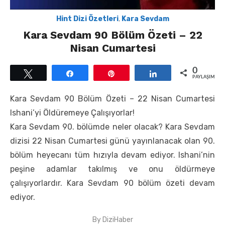
Hint Dizi Özetleri
,
Kara Sevdam
Kara Sevdam 90 Bölüm Özeti – 22
Nisan Cumartesi
0
Tweetle
Paylaş
Pin
Paylaş
PAYLAŞIMLAR
Kara Sevdam 90 Bölüm Özeti – 22 Nisan Cumartesi
Ishani’yi Öldüremeye Çalışıyorlar!
Kara Sevdam 90. bölümde neler olacak? Kara Sevdam
dizisi 22 Nisan Cumartesi günü yayınlanacak olan 90.
bölüm heyecanı tüm hızıyla devam ediyor. Ishani’nin
peşine adamlar takılmış ve onu öldürmeye
çalışıyorlardır. Kara Sevdam 90 bölüm özeti devam
ediyor.
By
DiziHaber