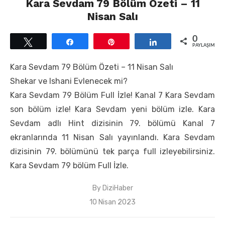
Kara Sevdam 79 Bölüm Özeti – 11
Nisan Salı
0
Tweetle
Paylaş
Pin
Paylaş
PAYLAŞIMLAR
Kara Sevdam 79 Bölüm Özeti – 11 Nisan Salı
Shekar ve Ishani Evlenecek mi?
Kara Sevdam 79 Bölüm Full İzle! Kanal 7 Kara Sevdam
son bölüm izle! Kara Sevdam yeni bölüm izle. Kara
Sevdam adlı Hint dizisinin 79. bölümü Kanal 7
ekranlarında 11 Nisan Salı yayınlandı. Kara Sevdam
dizisinin 79. bölümünü tek parça full izleyebilirsiniz.
Kara Sevdam 79 bölüm Full İzle.
By
DiziHaber
Posted
10 Nisan 2023
on