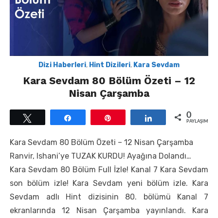
Dizi Haberleri
,
Hint Dizileri
,
Kara Sevdam
Kara Sevdam 80 Bölüm Özeti – 12
Nisan Çarşamba
0
Tweetle
Paylaş
Pin
Paylaş
PAYLAŞIMLAR
Kara Sevdam 80 Bölüm Özeti – 12 Nisan Çarşamba
Ranvir, Ishani’ye TUZAK KURDU! Ayağına Dolandı…
Kara Sevdam 80 Bölüm Full İzle! Kanal 7 Kara Sevdam
son bölüm izle! Kara Sevdam yeni bölüm izle. Kara
Sevdam adlı Hint dizisinin 80. bölümü Kanal 7
ekranlarında 12 Nisan Çarşamba yayınlandı. Kara