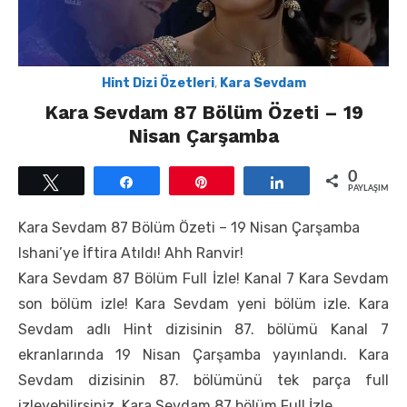
Hint Dizi Özetleri
,
Kara Sevdam
Kara Sevdam 87 Bölüm Özeti – 19
Nisan Çarşamba
0
Tweetle
Paylaş
Pin
Paylaş
PAYLAŞIMLAR
Kara Sevdam 87 Bölüm Özeti – 19 Nisan Çarşamba
Ishani’ye İftira Atıldı! Ahh Ranvir!
Kara Sevdam 87 Bölüm Full İzle! Kanal 7 Kara Sevdam
son bölüm izle! Kara Sevdam yeni bölüm izle. Kara
Sevdam adlı Hint dizisinin 87. bölümü Kanal 7
ekranlarında 19 Nisan Çarşamba yayınlandı. Kara
Sevdam dizisinin 87. bölümünü tek parça full
izleyebilirsiniz. Kara Sevdam 87 bölüm Full İzle.