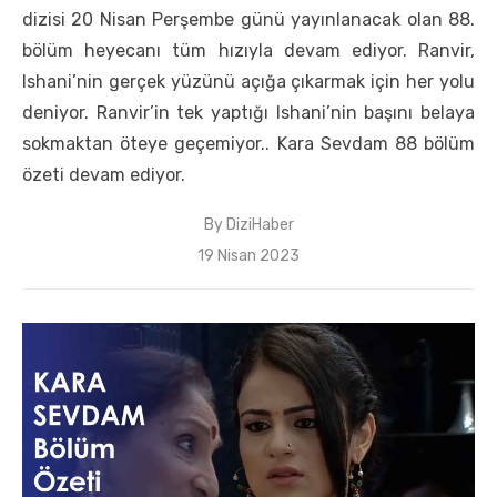
dizisi 20 Nisan Perşembe günü yayınlanacak olan 88.
bölüm heyecanı tüm hızıyla devam ediyor. Ranvir,
Ishani’nin gerçek yüzünü açığa çıkarmak için her yolu
deniyor. Ranvir’in tek yaptığı Ishani’nin başını belaya
sokmaktan öteye geçemiyor.. Kara Sevdam 88 bölüm
özeti devam ediyor.
By
DiziHaber
Posted
19 Nisan 2023
on