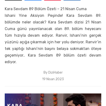
Kara Sevdam 89 Bölüm Özeti – 21 Nisan Cuma
Ishani Yine Aksiyon Peşinde! Kara Sevdam 89.
bölümde neler olacak? Kara Sevdam dizisi 21 Nisan
Cuma günü yayınlanacak olan 89. bölüm heyecanı
tüm hızıyla devam ediyor. Ranvir, Ishani’nin gerçek
yüzünü açığa çıkarmak için her yolu deniyor. Ranvir’in
tek yaptığı Ishani’nin başını belaya sokmaktan öteye
geçemiyor.. Kara Sevdam 89 bölüm özeti devam
ediyor.
By
DiziHaber
Posted
19 Nisan 2023
on