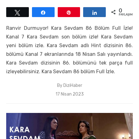
0
Tweetle
Paylaş
Pin
Paylaş
PAYLAŞIMLAR
Ranvir Durmuyor! Kara Sevdam 86 Bölüm Full İzle!
Kanal 7 Kara Sevdam son bölüm izle! Kara Sevdam
yeni bölüm izle. Kara Sevdam adlı Hint dizisinin 86.
bölümü Kanal 7 ekranlarında 18 Nisan Salı yayınlandı.
Kara Sevdam dizisinin 86. bölümünü tek parça full
izleyebilirsiniz. Kara Sevdam 86 bölüm Full İzle.
By
DiziHaber
Posted
17 Nisan 2023
on