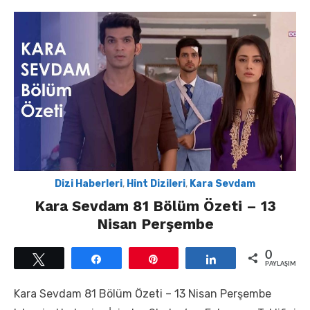
Dizi Haberleri
,
Hint Dizileri
,
Kara Sevdam
Kara Sevdam 81 Bölüm Özeti – 13
Nisan Perşembe
0
Tweetle
Paylaş
Pin
Paylaş
PAYLAŞIMLAR
Kara Sevdam 81 Bölüm Özeti – 13 Nisan Perşembe