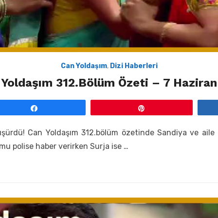
Can Yoldaşım
,
Dizi Haberleri
 Yoldaşım 312.Bölüm Özeti – 7 Haziran 
Paylaş
Pin
Düşürdü! Can Yoldaşım 312.bölüm özetinde Sandiya ve aile a
mu polise haber verirken Surja ise …