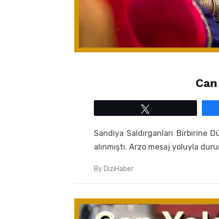
Can
Tweetle
Sandiya Saldırganları Birbirine 
alınmıştı. Arzo mesaj yoluyla duru
By
DiziHaber