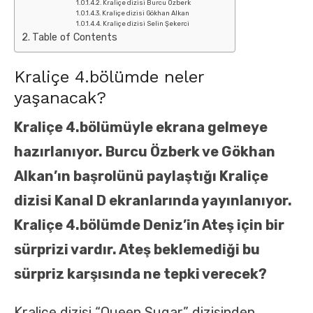
Kraliçe dizisi Burcu Özberk
Kraliçe dizisi Gökhan Alkan
Kraliçe dizisi Selin Şekerci
Table of Contents
Kraliçe 4.bölümde neler
yaşanacak?
Kraliçe 4.bölümüyle ekrana gelmeye
hazırlanıyor. Burcu Özberk ve Gökhan
Alkan’ın başrolünü paylaştığı Kraliçe
dizisi Kanal D ekranlarında yayınlanıyor.
Kraliçe 4.bölümde Deniz’in Ateş için bir
sürprizi vardır. Ateş beklemediği bu
sürpriz karşısında ne tepki verecek?
Kraliçe dizisi “Queen Sugar” dizisinden