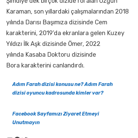
Şimdiye dek birçok dizide rol alan Özgün
Karaman, son yıllardaki çalışmalarından 2018
yılında Darısı Başımıza dizisinde Cem
karakterini, 2019’da ekranlara gelen Kuzey
Yıldızı İlk Aşk dizisinde Ömer, 2022
yılında Kasaba Doktoru dizisinde
Bora karakterini canlandırdı.
Adım Farah dizisi konusu ne? Adım Farah
dizisi oyuncu kadrosunda kimler var?
Facebook Sayfamızı Ziyaret Etmeyi
Unutmayın