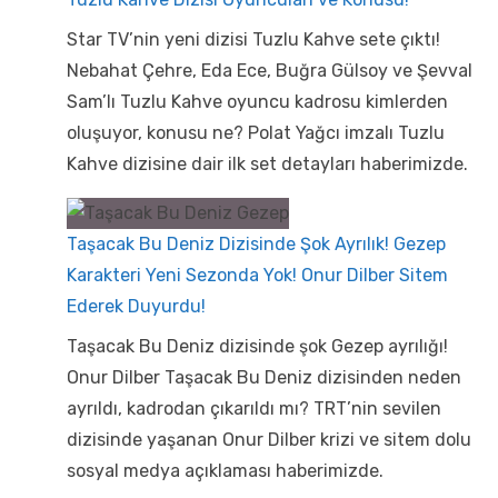
Star TV’nin yeni dizisi Tuzlu Kahve sete çıktı!
Nebahat Çehre, Eda Ece, Buğra Gülsoy ve Şevval
Sam’lı Tuzlu Kahve oyuncu kadrosu kimlerden
oluşuyor, konusu ne? Polat Yağcı imzalı Tuzlu
Kahve dizisine dair ilk set detayları haberimizde.
Taşacak Bu Deniz Dizisinde Şok Ayrılık! Gezep
Karakteri Yeni Sezonda Yok! Onur Dilber Sitem
Ederek Duyurdu!
Taşacak Bu Deniz dizisinde şok Gezep ayrılığı!
Onur Dilber Taşacak Bu Deniz dizisinden neden
ayrıldı, kadrodan çıkarıldı mı? TRT’nin sevilen
dizisinde yaşanan Onur Dilber krizi ve sitem dolu
sosyal medya açıklaması haberimizde.