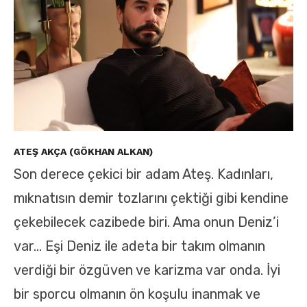
ATEŞ AKÇA (GÖKHAN ALKAN)
Son derece çekici bir adam Ateş. Kadınları,
mıknatısın demir tozlarını çektiği gibi kendine
çekebilecek cazibede biri. Ama onun Deniz’i
var… Eşi Deniz ile adeta bir takım olmanın
verdiği bir özgüven ve karizma var onda. İyi
bir sporcu olmanın ön koşulu inanmak ve