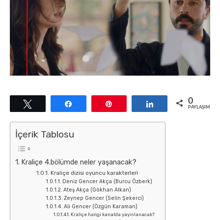
0
Tweetle
Paylaş
Pin
Paylaş
PAYLAŞIMLAR
İçerik Tablosu
Kraliçe 4.bölümde neler yaşanacak?
Kraliçe dizisi oyuncu karakterleri
Deniz Gencer Akça (Burcu Özberk)
Ateş Akça (Gökhan Alkan)
Zeynep Gencer (Selin Şekerci)
Ali Gencer (Özgün Karaman)
Kraliçe hangi kanalda yayınlanacak?