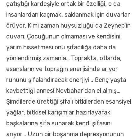
çatıştığı kardeşiyle ortak bir özelliği, o da
insanlardan kaçmak, saklanmak için duvarlar
örüyor. Kimi zaman huysuzluğu da Zeynep’in
duvarı. Çocuğunun olmaması ve kendisini
yarım hissetmesi onu şifacılığa daha da
yönlendirmiş zamanla… Toprakta, otlarda,
esansların ve toprağın enerjisinde arıyor
ruhunu şifalandıracak enerjiyi… Genç yaşta
kaybettiği annesi Nevbahar’dan el almış…
Şimdilerde ürettiği şifalı bitkilerden esansiyel
yağlar, bitkisel karışımlar hazırlayarak
başkalarına şifa sunarak kendi şifasını
arıyor… Uzun bir boşanma depresyonunun