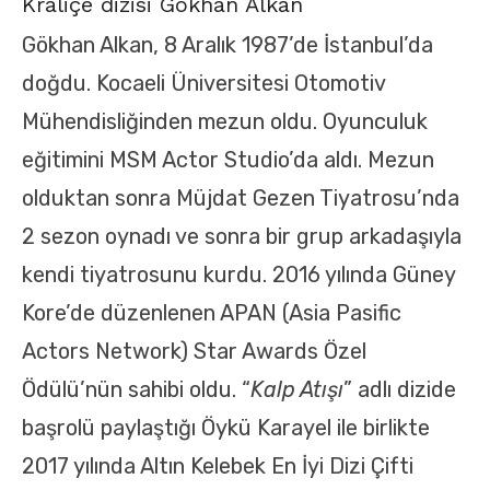
Kraliçe dizisi Gökhan Alkan
Gökhan Alkan, 8 Aralık 1987’de İstanbul’da
doğdu. Kocaeli Üniversitesi Otomotiv
Mühendisliğinden mezun oldu. Oyunculuk
eğitimini MSM Actor Studio’da aldı. Mezun
olduktan sonra Müjdat Gezen Tiyatrosu’nda
2 sezon oynadı ve sonra bir grup arkadaşıyla
kendi tiyatrosunu kurdu. 2016 yılında Güney
Kore’de düzenlenen APAN (Asia Pasific
Actors Network) Star Awards Özel
Ödülü’nün sahibi oldu. “
Kalp Atışı
” adlı dizide
başrolü paylaştığı Öykü Karayel ile birlikte
2017 yılında Altın Kelebek En İyi Dizi Çifti