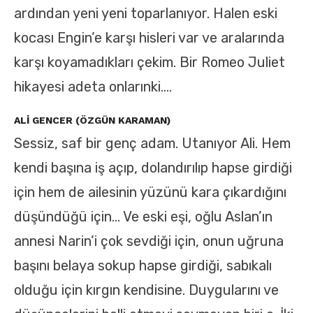
ardından yeni yeni toparlanıyor. Halen eski
kocası Engin’e karşı hisleri var ve aralarında
karşı koyamadıkları çekim. Bir Romeo Juliet
hikayesi adeta onlarınki….
ALI GENCER (ÖZGÜN KARAMAN)
Sessiz, saf bir genç adam. Utanıyor Ali. Hem
kendi başına iş açıp, dolandırılıp hapse girdiği
için hem de ailesinin yüzünü kara çıkardığını
düşündüğü için… Ve eski eşi, oğlu Aslan’ın
annesi Narin’i çok sevdiği için, onun uğruna
başını belaya sokup hapse girdiği, sabıkalı
olduğu için kırgın kendisine. Duygularını ve