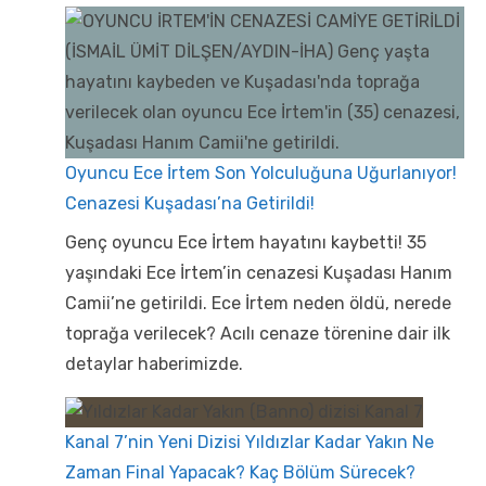
Oyuncu Ece İrtem Son Yolculuğuna Uğurlanıyor!
Cenazesi Kuşadası’na Getirildi!
Genç oyuncu Ece İrtem hayatını kaybetti! 35
yaşındaki Ece İrtem’in cenazesi Kuşadası Hanım
Camii’ne getirildi. Ece İrtem neden öldü, nerede
toprağa verilecek? Acılı cenaze törenine dair ilk
detaylar haberimizde.
Kanal 7’nin Yeni Dizisi Yıldızlar Kadar Yakın Ne
Zaman Final Yapacak? Kaç Bölüm Sürecek?