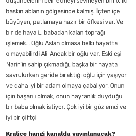
düşüncelerini belli etmeyi sevmeyen biri o. İki
baskın ablanın gölgesinde kalmış. İçten içe
büyüyen, patlamaya hazır bir öfkesi var. Ve
bir de hayali… babadan kalan toprağı
işlemek… Oğlu Aslan olmasa belki hayatta
olmayabilirdi Ali. Ancak bir oğlu var. Eski eşi
Narin’in sahip çıkmadığı, başka bir hayata
savrulurken geride bıraktığı oğlu için yaşıyor
ve daha iyi bir adam olmaya çabalıyor. Onun
için başarılı olmak, onun hayranlık duyduğu
bir baba olmak istiyor. Çok iyi bir gözlemci ve
iyi bir çiftçi.
Kraliçe hangi kanalda yayınlanacak?