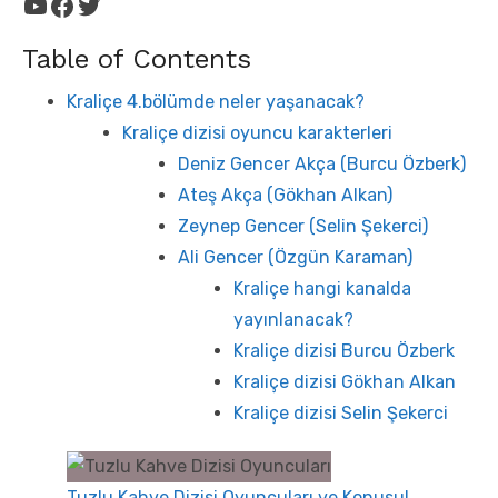
YouTube
Facebook
Twitter
Table of Contents
Kraliçe 4.bölümde neler yaşanacak?
Kraliçe dizisi oyuncu karakterleri
Deniz Gencer Akça (Burcu Özberk)
Ateş Akça (Gökhan Alkan)
Zeynep Gencer (Selin Şekerci)
Ali Gencer (Özgün Karaman)
Kraliçe hangi kanalda
yayınlanacak?
Kraliçe dizisi Burcu Özberk
Kraliçe dizisi Gökhan Alkan
Kraliçe dizisi Selin Şekerci
Tuzlu Kahve Dizisi Oyuncuları ve Konusu!