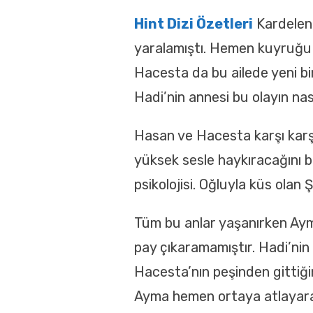
Hint Dizi Özetleri
Kardelen 
yaralamıştı. Hemen kuyruğu s
Hacesta da bu ailede yeni b
Hadi’nin annesi bu olayın na
Hasan ve Hacesta karşı karş
yüksek sesle haykıracağını be
psikolojisi. Oğluyla küs olan
Tüm bu anlar yaşanırken Aym
pay çıkaramamıştır. Hadi’nin
Hacesta’nın peşinden gittiğin
Ayma hemen ortaya atlayarak 