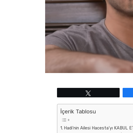
Tweetle
İçerik Tablosu
Hadi’nin Ailesi Hacesta’yı KABUL E