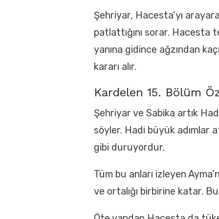
Şehriyar, Hacesta’yı arayara
patlattığını sorar. Hacesta t
yanına gidince ağzından kaçır
kararı alır.
Kardelen 15. Bölüm Ö
Şehriyar ve Sabika artık Hadi
söyler. Hadi büyük adımlar a
gibi duruyordur.
Tüm bu anları izleyen Ayma’n
ve ortalığı birbirine katar. 
Öte yandan Hacesta da tüken