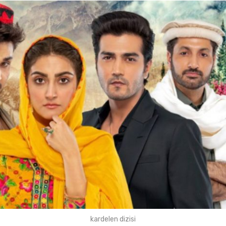
kardelen dizisi