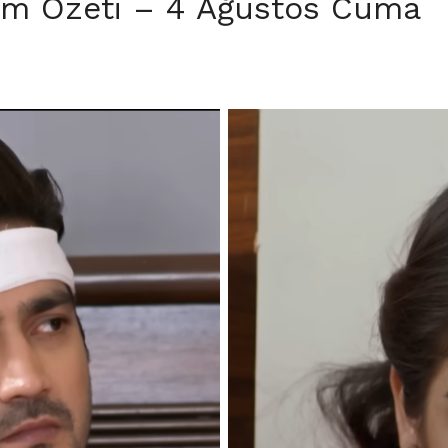
üm Özeti – 4 Ağustos Cuma