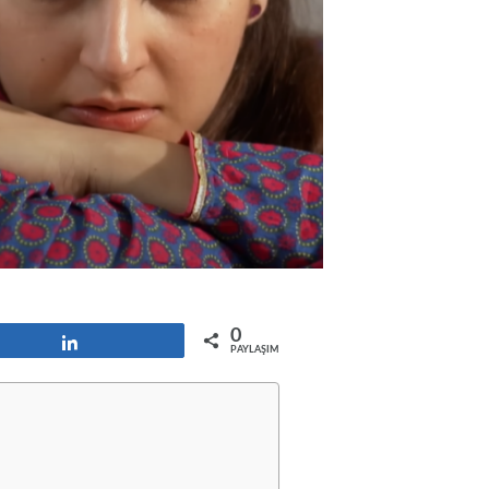
0
Paylaş
PAYLAŞIMLAR