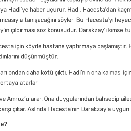
Biya Hadi’ye haber uçurur. Hadi, Hacesta’dan kaçm
amcasıyla tanışacağını söyler. Bu Hacesta’yı heye
ay’ın çıldırması söz konusudur. Darakzay’ı kimse 
esta için köyde hastane yaptırmaya başlamıştır. 
dınlarını düşünmüştür.
ı ondan daha kötü çıktı. Hadi’nin ona kalması iç
ortaya atarlar.
e Amroz’u arar. Ona duygularından bahsedip ailesi
rşı çıkar. Aslında Hacesta’nın Darakzay’a uygun ol
Ne?