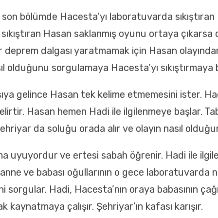
son bölümde Hacesta’yı laboratuvarda sıkıştıran Ha
ıkıştıran Hasan saklanmış oyunu ortaya çıkarsa di
ir deprem dalgası yaratmamak için Hasan olayınd
sıl olduğunu sorgulamaya Hacesta’yı sıkıştırmaya b
ıya gelince Hasan tek kelime etmemesini ister. Ha
lirtir. Hasan hemen Hadi ile ilgilenmeye başlar. Ta
 Şehriyar da soluğu orada alır ve olayın nasıl olduğ
a uyuyordur ve ertesi sabah öğrenir. Hadi ile ilg
 anne ve babası oğullarının o gece laboratuvarda n
i sorgular. Hadi, Hacesta’nın oraya babasının çağırdı
kaynatmaya çalışır. Şehriyar’ın kafası karışır.