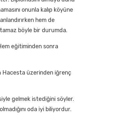
amasını onunla kalıp köyüne
canlandırırken hem de
tutamaz böyle bir durumda.
Hem eğitiminden sonra
in Hacesta üzerinden iğrenç
yle gelmek istediğini söyler.
madığını oda iyi biliyordur.