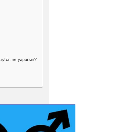
düştün ne yaparsın?