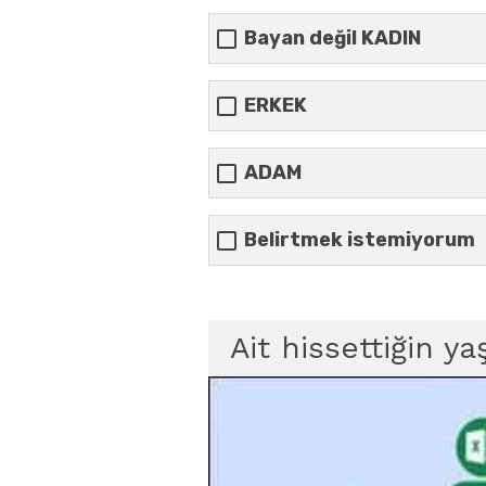
Bayan değil KADIN
ERKEK
ADAM
Belirtmek istemiyorum
Ait hissettiğin ya