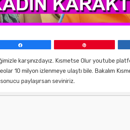
Paylaş
Pin
riğimizle karşınızdayız. Kısmetse Olur youtube pl
eolar 10 milyon izlenmeye ulaştı bile. Bakalım Kısm
sonucu paylaşırsan seviniriz.