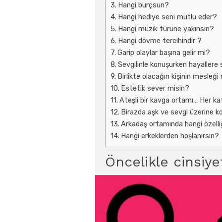
Hangi burçsun?
Hangi hediye seni mutlu eder?
Hangi müzik türüne yakınsın?
Hangi dövme tercihindir ?
Garip olaylar başına gelir mi?
Sevgilinle konuşurken hayallere s
Birlikte olacağın kişinin mesleğ
Estetik sever misin?
Ateşli bir kavga ortamı… Her k
Birazda aşk ve sevgi üzerine k
Arkadaş ortamında hangi özelli
Hangi erkeklerden hoşlanırsın?
Öncelikle cinsiye