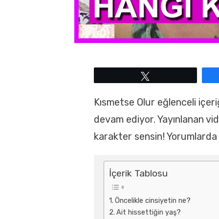
Tweetle
Kısmetse Olur eğlenceli içe
devam ediyor. Yayınlanan vid
karakter sensin! Yorumlarda 
İçerik Tablosu
Öncelikle cinsiyetin ne?
Ait hissettiğin yaş?