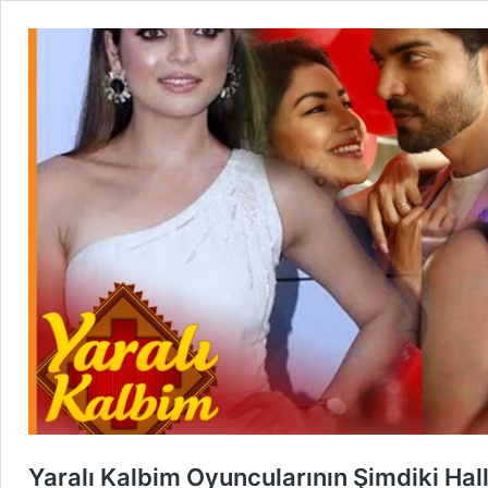
Yaralı Kalbim Oyuncularının Şimdiki Hall